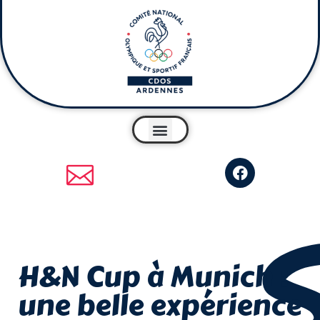
H&N Cup à Munich :
une belle expérience